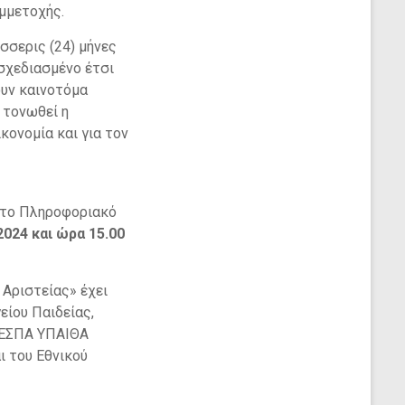
υμμετοχής.
σσερις (24) μήνες
ι σχεδιασμένο έτσι
ουν καινοτόμα
 τονωθεί η
κονομία και για τον
στο Πληροφοριακό
2024 και ώρα 15.00
 Αριστείας» έχει
είου Παιδείας,
ς ΕΣΠΑ ΥΠΑΙΘΑ
 του Εθνικού