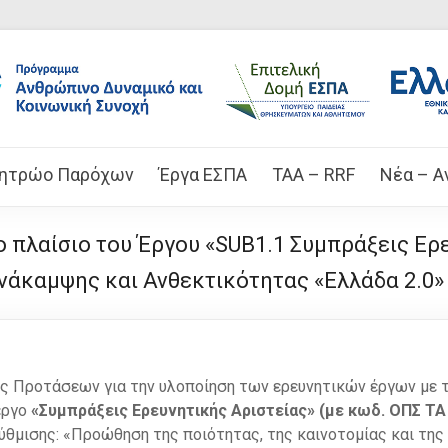
ητρώο Παρόχων
Έργα ΕΣΠΑ
TAA – RRF
Νέα – Α
πλαίσιο του Έργου «SUB1.1 Συμπράξεις Ερε
νάκαμψης και Ανθεκτικότητας «Ελλάδα 2.0»
 Προτάσεων για την υλοποίηση των ερευνητικών έργων με 
έργο
«Συμπράξεις Ερευνητικής Αριστείας» (με κωδ. ΟΠΣ ΤΑ
ύθμισης: «Προώθηση της ποιότητας, της καινοτομίας και τη