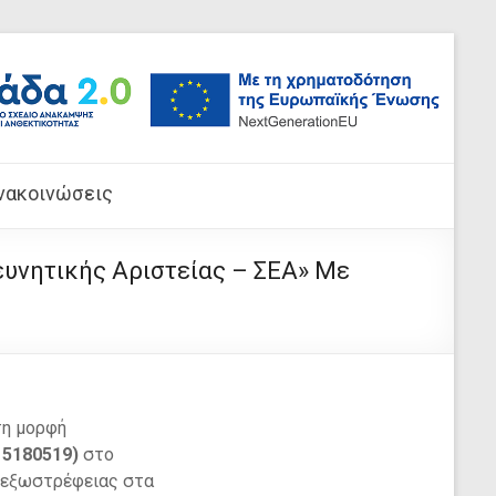
νακοινώσεις
υνητικής Αριστείας – ΣΕΑ» Με
τη μορφή
 5180519)
στο
ς εξωστρέφειας στα