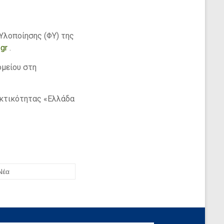
Υλοποίησης (ΦΥ) της
.gr
.
μείου στη
εκτικότητας «Ελλάδα
Νέα