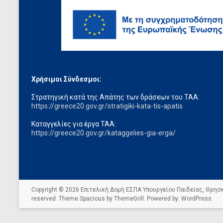
Χρήσιμοι Σύνδεσμοι:
Στρατηγική κατά της Απάτης των δράσεων του ΤΑΑ:
https://greece20.gov.gr/stratigiki-kata-tis-apatis
Καταγγελίες για έργα ΤΑΑ:
https://greece20.gov.gr/kataggelies-gia-erga/
Copyright © 2026
Επιτελική Δομή ΕΣΠΑ Υπουργείου Παιδείας, Θρη
reserved. Theme
Spacious
by ThemeGrill. Powered by:
WordPress
.