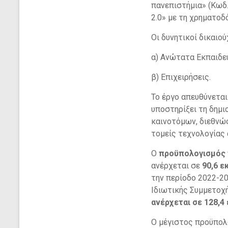
πανεπιστήμια» (Κωδ
2.0» με τη χρηματο
Οι δυνητικοί δικαιο
α) Ανώτατα Εκπαιδευτ
β) Επιχειρήσεις.
Το έργο απευθύνεται
υποστηρίξει τη δημι
καινοτόμων, διεθνώ
τομείς τεχνολογίας 
Ο
προϋπολογισμός 
ανέρχεται σε
90,6 ε
την περίοδο 2022-20
Ιδιωτικής Συμμετοχή
ανέρχεται σε 128,4 
Ο μέγιστος προϋπολ