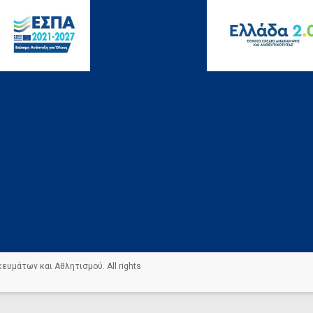
σκευμάτων και Αθλητισμού
. All rights