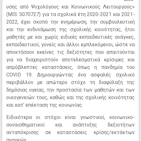
υσης από Ψυχολόγους και Κοινωνικούς Λειτουργούς»
(MIS: 5070727) για τα σχολικά έτη 2020-2021 και 2021-
2022, έχει σκοπό την ενημέρωση, την συμβουλευτική
και την ενδυνάμωση της σχολικής κοινότητας, ήτοι
μαθητές με και χωρίς ειδικές εκπαιδευτικές ανάγκες,
εκπαιδευτικοί, γονείς και άλλοι εμπλεκόμενοι, ώστε να
αποκτήσουν εκείνες τις δεξιότητες που απαιτούνται
για να διαχειριστούν αποτελεσματικά κρίσιμες και
απρόβλεπτες καταστάσεις, όπως η πανδημία του
COVID 19. Δημιουργώντας ένα ασφαλές σχολικό
περιβάλλον με απώτερο στόχο τη διαφύλαξη της
δημόσιας υγείας, την προστασία των μαθητών και των
οικογενειών τους, καθώς και της σχολικής κοινότητας
και κατ’ επέκταση της κοινωνίας.
Ειδικότερα οι στόχοι είναι γνωστικοί, κοινωνικο-
συναισθηματικοί και ανάπτυξης δεξιοτήτων
ανταπόκρισης σε καταστάσεις κρίσης/εκτάκτων
αναγκών.