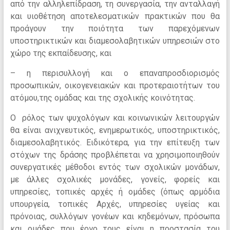
από την αλληλεπίδραση, τη συνεργασία, την ανταλλαγή
και υιοθέτηση αποτελεσματικών πρακτικών που θα
προάγουν την ποιότητα των παρεχόμενων
υποστηρικτικών και διαμεσολαβητικών υπηρεσιών στο
χώρο της εκπαίδευσης, και
– η περισυλλογή και ο επαναπροσδιορισμός
προσωπικών, οικογενειακών και προτεραιοτήτων του
ατόμου,της ομάδας και της σχολικής κοινότητας.
Ο ρόλος των ψυχολόγων και κοινωνικών λειτουργών
θα είναι ανιχνευτικός, ενημερωτικός, υποστηρικτικός,
διαμεσολαβητικός. Ειδικότερα, για την επίτευξη των
στόχων της δράσης προβλέπεται να χρησιμοποιηθούν
συνεργατικές μέθοδοι εντός των σχολικών μονάδων,
με άλλες σχολικές μονάδες, γονείς, φορείς και
υπηρεσίες, τοπικές αρχές ή ομάδες (όπως αρμόδια
υπουργεία, τοπικές Αρχές, υπηρεσίες υγείας και
πρόνοιας, συλλόγων γονέων και κηδεμόνων, πρόσωπα
και ομάδες που έργο τους είναι η προστασία του