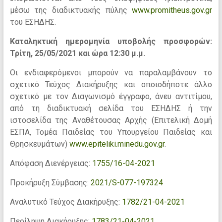
μέσω της διαδικτυακής πύλης
www.promitheus.gov.gr
του ΕΣΗΔΗΣ.
Καταληκτική ημερομηνία υποβολής προσφορών:
Τρίτη, 25/05/2021 και ώρα 12:30 μ.μ.
Οι ενδιαφερόμενοι μπορούν να παραλαμβάνουν το
σχετικό Τεύχος Διακήρυξης και οποιοδήποτε άλλο
σχετικό με τον Διαγωνισμό έγγραφο, άνευ αντιτίμου,
από τη διαδικτυακή σελίδα του ΕΣΗΔΗΣ ή την
ιστοσελίδα της Αναθέτουσας Αρχής (Επιτελική Δομή
ΕΣΠΑ, Τομέα Παιδείας του Υπουργείου Παιδείας και
Θρησκευμάτων)
www.epiteliki.minedu.gov.gr
.
Απόφαση Διενέργειας:
1755/16-04-2021
Προκήρυξη Σύμβασης:
2021/S-077-197324
Αναλυτικό Τεύχος Διακήρυξης:
1782/21-04-2021
Περίληψη Διακήρυξης:
1783/21-04-2021