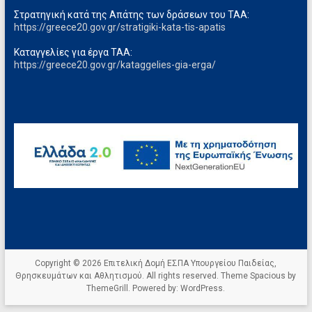
Στρατηγική κατά της Απάτης των δράσεων του ΤΑΑ:
https://greece20.gov.gr/stratigiki-kata-tis-apatis
Καταγγελίες για έργα ΤΑΑ:
https://greece20.gov.gr/kataggelies-gia-erga/
Copyright © 2026
Επιτελική Δομή ΕΣΠΑ Υπουργείου Παιδείας,
Θρησκευμάτων και Αθλητισμού
. All rights reserved. Theme
Spacious
by
ThemeGrill. Powered by:
WordPress
.