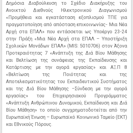
Δημόσια Διαβούλευση το Σχέδιο Διακήρυξης του
Ανοικτού Διεθνούς Ηλεκτρονικού Διαγωνισμού
«Προμήθεια και εγκατάσταση εξοπλισμού ΤΠΕ για
πραγματοποίηση από απόσταση επικοινωνίας- Μια Νέα
Αρχή στα ΕΠΑΛ» που εντάσσεται ως Υποέργο 23-24
στην Πράξη «Μια Νέα Αρχή στα ΕΠΑΛ – Υποστήριξη
Σχολικών Μονάδων ΕΠΑΛ» (MIS: 5010706) στον Άξονα
Προτεραιότητας 7 «Ανάπτυξη της Διά Βίου Μάθησης
και Βελτίωση της συνάφειας της Εκπαίδευσης και
Κατάρτισης με την αγορά εργασίας» και ΑΞ.Π 8
«Βελτίωση της Ποιότητας και της
Αποτελεσματικότητας του Εκπαιδευτικού Συστήματος
και της Διά Βίου Μάθησης –Σύνδεση με την αγορά
εργασίας» του Επιχειρησιακού Προγράμματος
«Ανάπτυξη Ανθρώπινου Δυναμικού, Εκπαίδευση και Διά
Βίου Μάθηση» το οποίο συγχρηματοδοτείται από την
Ευρωπαϊκή Ένωση – Ευρωπαϊκό Κοινωνικό Ταμείο (ΕΚΤ)
και Εθνικούς Πόρους.