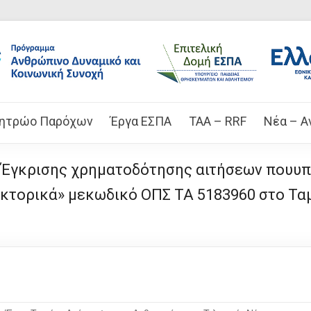
ητρώο Παρόχων
Έργα ΕΣΠΑ
TAA – RRF
Νέα – Α
Έγκρισης χρηματοδότησης αιτήσεων πουυπ
ακτορικά» μεκωδικό ΟΠΣ ΤΑ 5183960 στο Τα