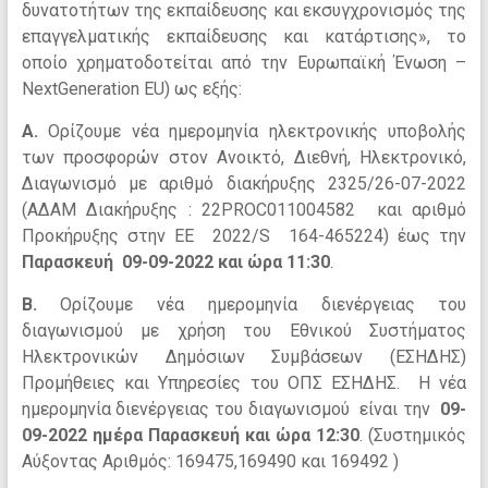
δυνατοτήτων της εκπαίδευσης και εκσυγχρονισμός της
επαγγελματικής εκπαίδευσης και κατάρτισης», το
οποίο χρηματοδοτείται από την Ευρωπαϊκή Ένωση –
NextGeneration EU) ως εξής:
Α.
Ορίζουμε νέα ημερομηνία ηλεκτρονικής υποβολής
των προσφορών στον Ανοικτό, Διεθνή, Ηλεκτρονικό,
Διαγωνισμό με αριθμό διακήρυξης 2325/26-07-2022
(ΑΔΑΜ Διακήρυξης : 22PROC011004582 και αριθμό
Προκήρυξης στην ΕΕ 2022/S 164-465224) έως την
Παρασκευή 09-09-2022 και ώρα 11:30
.
Β.
Ορίζουμε νέα ημερομηνία διενέργειας του
διαγωνισμού με χρήση του Εθνικού Συστήματος
Ηλεκτρονικών Δημόσιων Συμβάσεων (ΕΣΗΔΗΣ)
Προμήθειες και Υπηρεσίες του ΟΠΣ ΕΣΗΔΗΣ. Η νέα
ημερομηνία διενέργειας του διαγωνισμού είναι την
09-
09-2022 ημέρα Παρασκευή και ώρα 12:30
. (Συστημικός
Αύξοντας Αριθμός: 169475,169490 και 169492 )