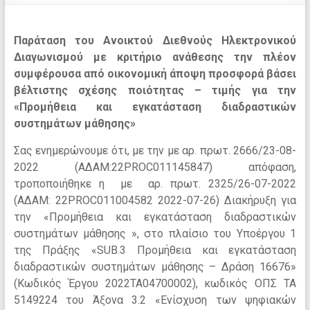
Παράταση του Ανοικτού Διεθνούς Ηλεκτρονικού
Διαγωνισμού με κριτήριο ανάθεσης την πλέον
συμφέρουσα από οικονομική άποψη προσφορά βάσει
βέλτιστης σχέσης ποιότητας – τιμής για την
«Προμήθεια και εγκατάσταση διαδραστικών
συστημάτων μάθησης»
Σας ενημερώνουμε ότι, με την με αρ. πρωτ. 2666/23-08-
2022 (ΑΔΑΜ:22PROC011145847) απόφαση,
τροποποιήθηκε η με αρ. πρωτ. 2325/26-07-2022
(ΑΔΑΜ: 22PROC011004582 2022-07-26) Διακήρυξη για
την «Προμήθεια και εγκατάσταση διαδραστικών
συστημάτων μάθησης », στο πλαίσιο του Υποέργου 1
της Πράξης «SUB.3 Προμήθεια και εγκατάσταση
διαδραστικών συστημάτων μάθησης – Δράση 16676»
(Κωδικός Έργου 2022ΤΑ04700002), κωδικός ΟΠΣ ΤΑ
5149224 του Άξονα 3.2 «Ενίσχυση των ψηφιακών