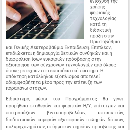
ενίσχυση της
χρήσης
ψηφιακής
τεχνολογίας
κατά τη
διδακτική
πράξη στην
Πρωτοβάθμια
και Γενικής Δευτεροβάθμια Εκπαίδευση. Επιπλέον,
επιδιώκεται η δημιουργία θετικών συνθηκών και η
διασφάλιση ίσων ευκαιριών πρόσβασης στην
αξιοποίηση των σύγχρονων τεχνολογιών από όλους
όσους μετέχουν στο εκπαιδευτικό σύστημα. Η
απόκτηση κατάλληλου εξοπλισμού αποτελεί
αδιαμφισβήτητα μέσο προς την επίτευξη των
παραπάνω στόχων.
Ειδικότερα, μέσω του Προγράμματος θα γίνει
προμήθεια σταθερών και φορητών Η/Υ, επίτοιχων και
επιτραπέζιων βιντεοπροβολέων, εκτυπωτών,
διαδικτυακών καμερών εξωτερικών σκληρών δίσκων,
πολυμηχανημάτων, ασύρματων σημείων πρόσβασης και